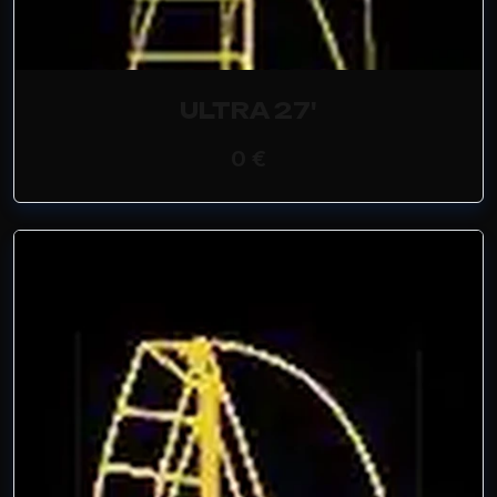
ULTRA 27'
0 €