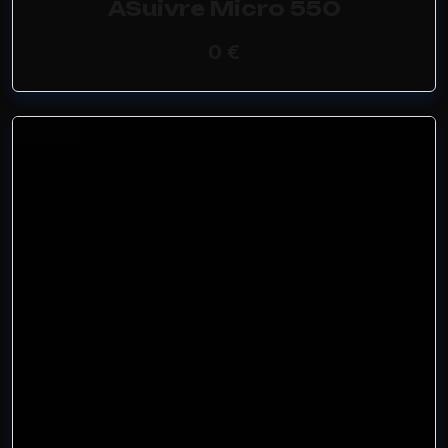
ASuivre Micro 550
0 €