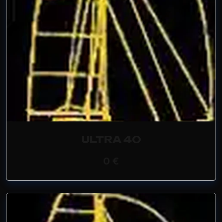
ULTRA 40
0 €