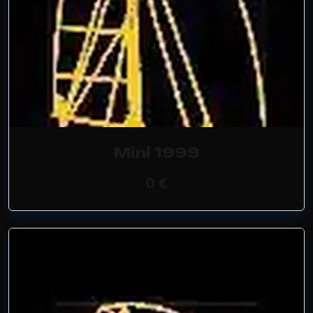
Mini 1999
0 €