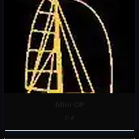
Mini CP
0 €