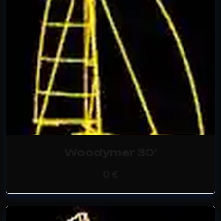
Woodymer 30'
0 €