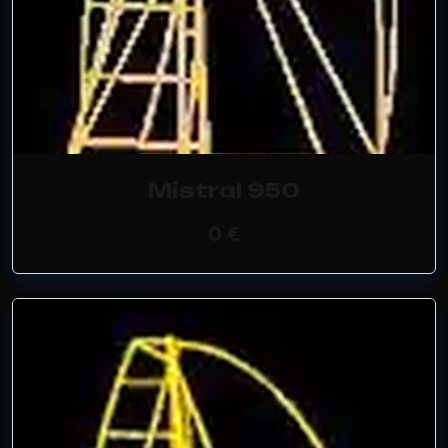
Mistral 950
0 €