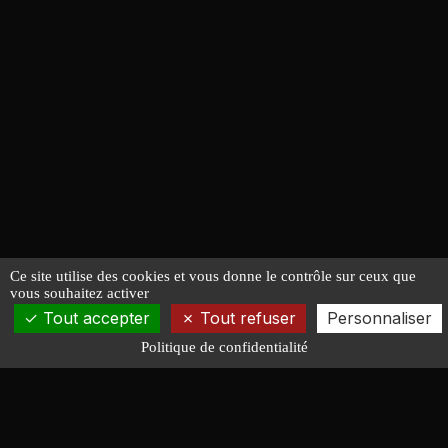
Ce site utilise des cookies et vous donne le contrôle sur ceux que
vous souhaitez activer
Tout accepter
Tout refuser
Personnaliser
Politique de confidentialité