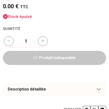
0.00 €
TTC
Stock épuisé
QUANTITÉ
Produit indisponible
Description détaillée