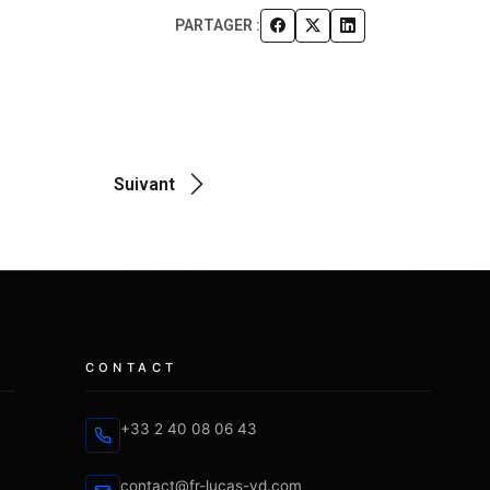
PARTAGER :
Suivant
CONTACT
+33 2 40 08 06 43
contact@fr-lucas-yd.com