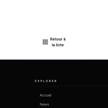
Retour à
la liste
EXPLORER
Accueil
News