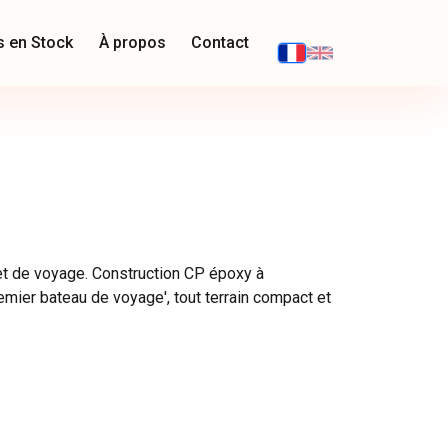
s en Stock
À propos
Contact
 et de voyage. Construction CP époxy à
mier bateau de voyage', tout terrain compact et