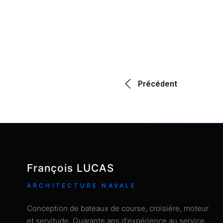
Précédent
François LUCAS
ARCHITECTURE NAVALE
Conception de bateaux de course, croisière, moteur
et servitude. Quarante ans d'expérience au service