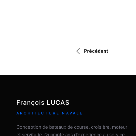
Précédent
François LUCAS
ARCHITECTURE NAVALE
Conception de bateaux de course, croisière, moteur
et servitude. Quarante ans d'expérience au service