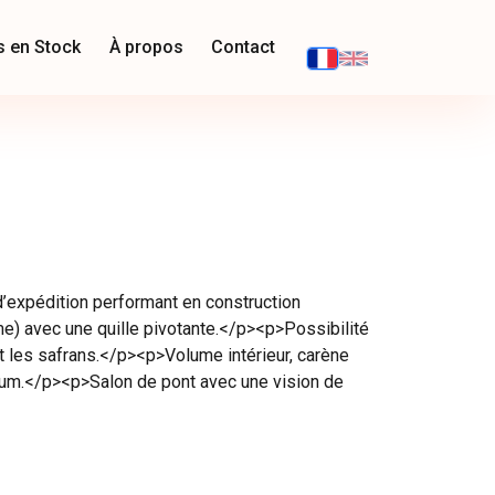
s en Stock
À propos
Contact
d’expédition performant en construction
e) avec une quille pivotante.</p><p>Possibilité
et les safrans.</p><p>Volume intérieur, carène
mum.</p><p>Salon de pont avec une vision de