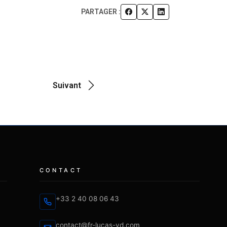
PARTAGER :
Suivant
CONTACT
+33 2 40 08 06 43
contact@fr-lucas-yd.com