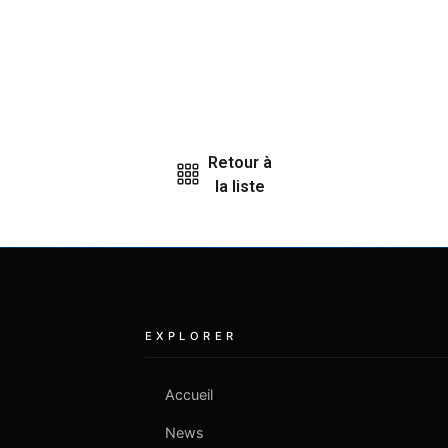
Retour à
la liste
EXPLORER
Accueil
News