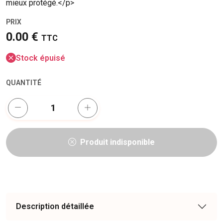
mieux protégé.</p>
PRIX
0.00 €
TTC
Stock épuisé
QUANTITÉ
Produit indisponible
Description détaillée