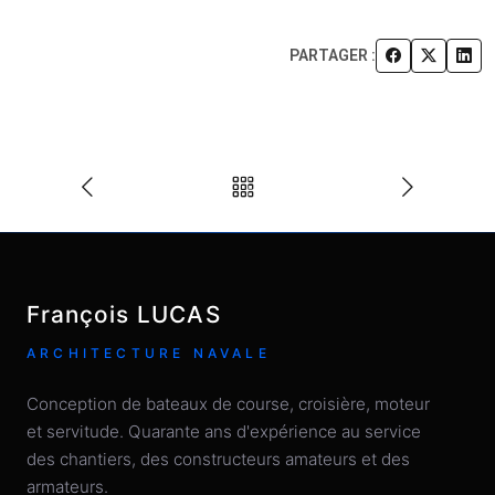
PARTAGER :
François LUCAS
ARCHITECTURE NAVALE
Conception de bateaux de course, croisière, moteur
et servitude. Quarante ans d'expérience au service
des chantiers, des constructeurs amateurs et des
armateurs.