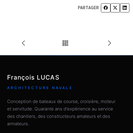
PARTAGER :
François LUCAS
ARCHITECTURE NAVALE
Conception de bateaux de course, croisière, moteur
et servitude. Quarante ans d'expérience au service
des chantiers, des constructeurs amateurs et des
armateurs.