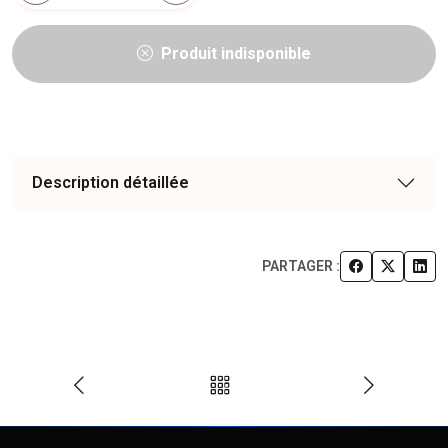
Produit indisponible
Description détaillée
PARTAGER :