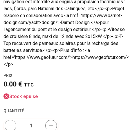
navigation est interdite aux engins à propulsion thermiques :
lacs, fjords, parc National des Calanques, etc.</p><p>Projet
élaboré en collaboration avec <a href='https://www.darnet-
design.com/yacht-design/'>Darnet Design </a>pour
l’agencement du pont et le design extérieur.</p><p>Vitesse
de croisière 8 nds, maxi de 12 nds avec 2x15kW.</p><p>T-
Top recouvert de panneaux solaires pour la recharge des
batteries servitude.</p><p>Plus d’info : <a
href='https://www.geofutur.com/'>https://www.geofutur.com/<
</p>
PRIX
0.00 €
TTC
Stock épuisé
QUANTITÉ