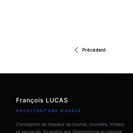
Précédent
François LUCAS
ARCHITECTURE NAVALE
Conception de bateaux de course, croisière, moteur
et servitude. Quarante ans d'expérience au service