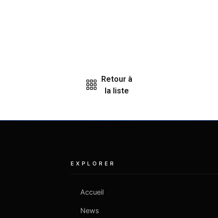
Retour à
la liste
EXPLORER
Accueil
News