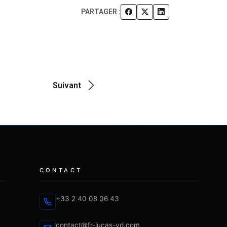
PARTAGER :
Suivant
CONTACT
+33 2 40 08 06 43
contact@fr-lucas-yd.com