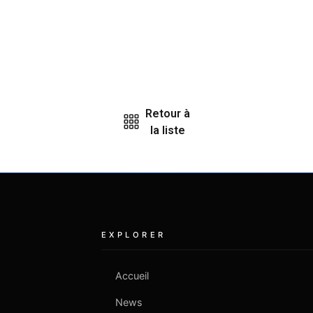
Retour à
la liste
EXPLORER
Accueil
News