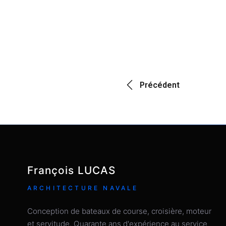
Précédent
François LUCAS
ARCHITECTURE NAVALE
Conception de bateaux de course, croisière, moteur
et servitude. Quarante ans d'expérience au service