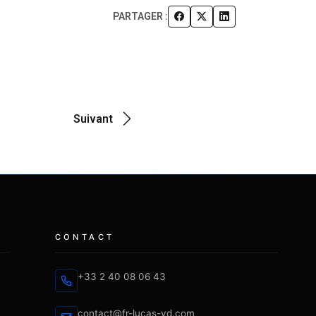
PARTAGER :
Suivant
CONTACT
+33 2 40 08 06 43
contact@fr-lucas-yd.com