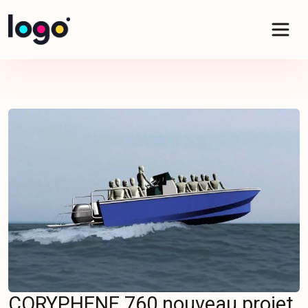
Panneau de gestion des cookies
CORYPHENE 760 nouveau projet