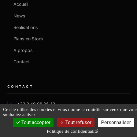
Accueil
News
Réalisations
Plans en Stock
À propos
Contact
CONTACT
+33 2 40 08 06 43
Ce site utilise des cookies et vous donne le contrôle sur ceux que vou
souhaitez activer
contact@fr-lucas-yd.com
Tout accepter
Tout refuser
Personnaliser
Politique de confidentialité