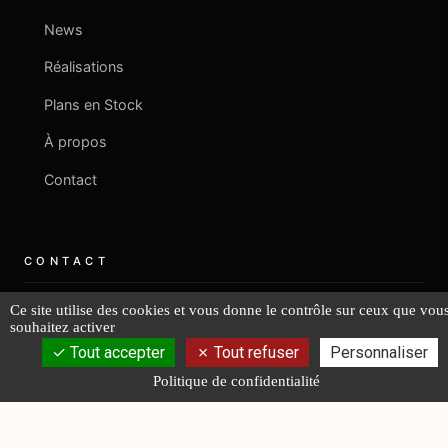
News
Réalisations
Plans en Stock
À propos
Contact
CONTACT
Ce site utilise des cookies et vous donne le contrôle sur ceux que vou
+33 2 40 08 06 43
souhaitez activer
Tout accepter
Tout refuser
Personnaliser
contact@fr-lucas-yd.com
Politique de confidentialité