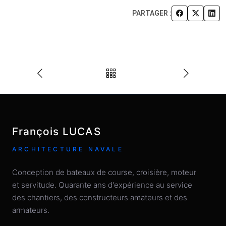
PARTAGER :
François LUCAS
ARCHITECTURE NAVALE
Conception de bateaux de course, croisière, moteur
et servitude. Quarante ans d'expérience au service
des chantiers, des constructeurs amateurs et des
armateurs.