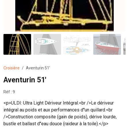
Croisière
Aventurin 51'
Aventurin 51'
Réf : 9
<p>ULDI: Ultra Light Dériveur Intégral.<br />Le dériveur
intégral au poids et aux performances d''un quillard.<br
/>Construction composite (gain de poids), dérive lourde,
bustle et ballast d''eau douce (raideur à la toile).</p>