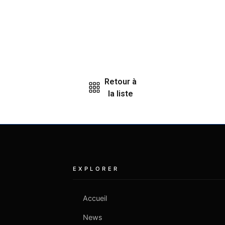
Retour à
la liste
EXPLORER
Accueil
News