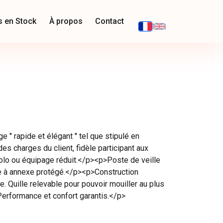
s en Stock
À propos
Contact
 '' rapide et élégant '' tel que stipulé en
des charges du client, fidèle participant aux
olo ou équipage réduit.</p><p>Poste de veille
ge à annexe protégé.</p><p>Construction
. Quille relevable pour pouvoir mouiller au plus
erformance et confort garantis.</p>