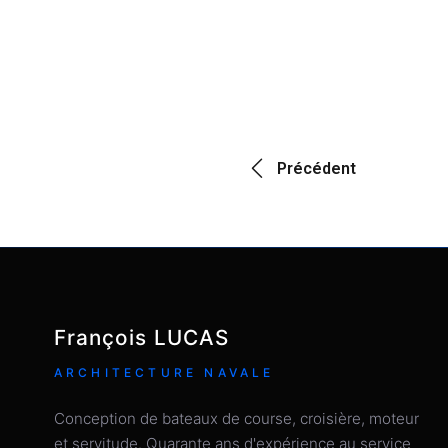
Précédent
François LUCAS
ARCHITECTURE NAVALE
Conception de bateaux de course, croisière, moteur
et servitude. Quarante ans d'expérience au service