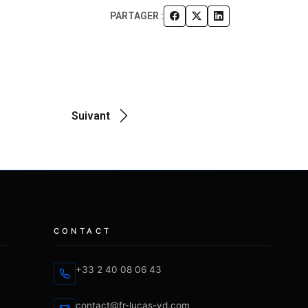
PARTAGER :
Suivant
CONTACT
+33 2 40 08 06 43
contact@fr-lucas-yd.com