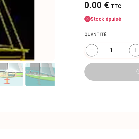
0.00 €
TTC
Stock épuisé
QUANTITÉ