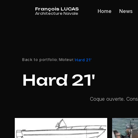
Cookies management panel
Home
News
Back to portfolio
Moteur
/
/
Hard 21'
Hard 21'
Coque ouverte. Const