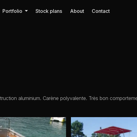
Portfolio
Stock plans
About
Contact
ruction aluminium. Carène polyvalente. Très bon comportemen