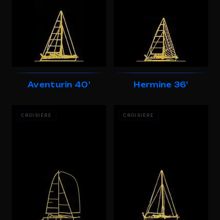
Aventurin 40'
Hermine 36'
CROISIÈRE
CROISIÈRE