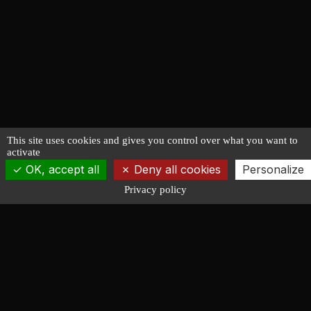
This site uses cookies and gives you control over what you want to
activate
OK, accept all
Deny all cookies
Personalize
Privacy policy
François LUCAS