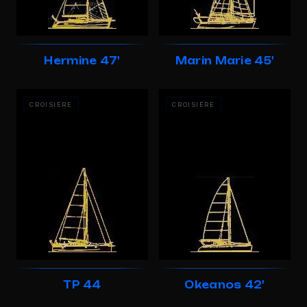
Hermine 47'
Marin Marie 45'
CROISIÈRE
CROISIÈRE
TP 44
Okeanos 42'