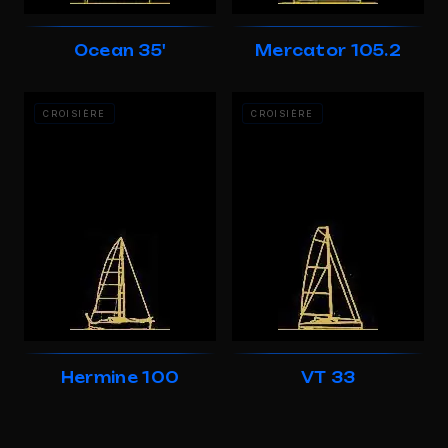
Ocean 35'
Mercator 105.2
CROISIÈRE
CROISIÈRE
Hermine 100
VT 33