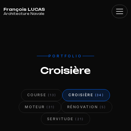
Cookies management panel
PORTFOLIO
Croisière
COURSE
CROISIÈRE
(13)
(34)
MOTEUR
RÉNOVATION
(31)
(5)
SERVITUDE
(21)