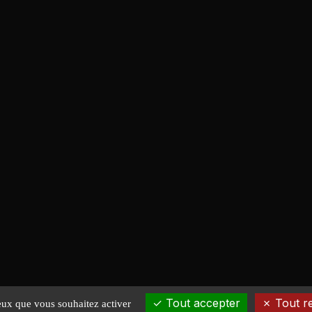
Tout accepter
Tout r
ceux que vous souhaitez activer