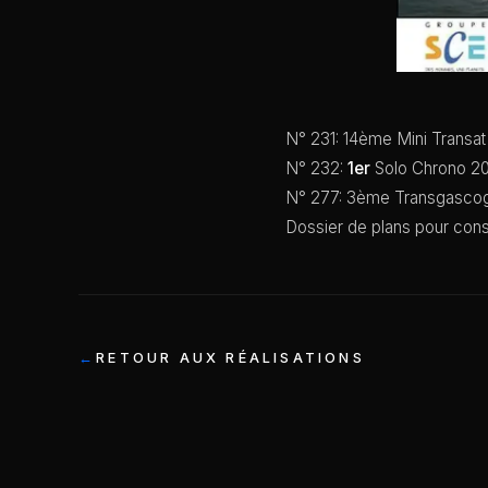
N° 231: 14ème Mini Transa
N° 232:
1er
Solo Chrono 20
N° 277: 3ème Transgascog
Dossier de plans pour cons
RETOUR AUX RÉALISATIONS