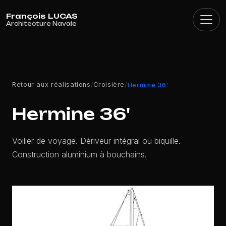
Panneau de gestion des cookies
Retour aux réalisations
Croisière
/
/
Hermine 36'
Hermine 36'
Voilier de voyage. Dériveur intégral ou biquille.
Construction aluminium à bouchains.