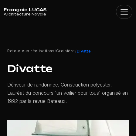
Panneau de gestion des cookies
Retour aux réalisations
Croisière
/
/
Divatte
Divatte
Dériveur de randonnée. Construction polyester.
Lauréat du concours 'un voilier pour tous' organisé en
1992 par la revue Bateaux.