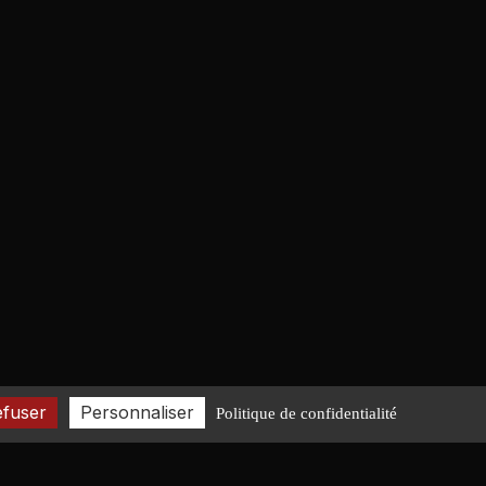
efuser
Personnaliser
Politique de confidentialité