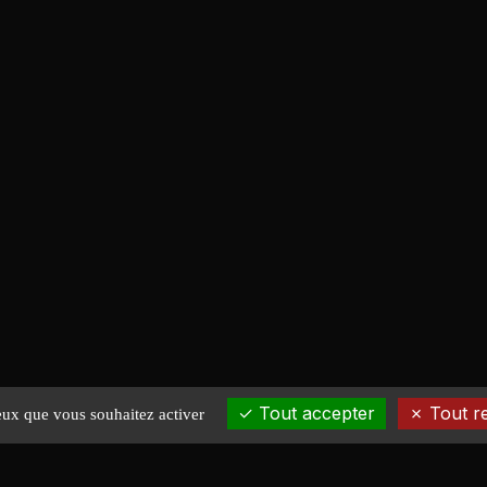
Tout accepter
Tout r
ceux que vous souhaitez activer