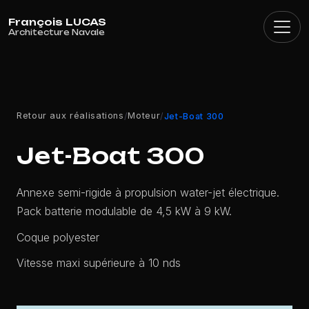
Panneau de gestion des cookies
Retour aux réalisations
Moteur
/
/
Jet-Boat 300
Jet-Boat 300
Annexe semi-rigide à propulsion water-jet électrique.
Pack batterie modulable de 4,5 kW à 9 kW.
Coque polyester
Vitesse maxi supérieure à 10 nds