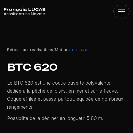
Panneau de gestion des cookies
Retour aux réalisations
Moteur
/
/
BTC 620
BTC 620
Le BTC 620 est une coque ouverte polyvalente
dédiée à la pêche de loisirs, en mer et sur le fleuve.
Coque effilée et passe-partout, équipée de nombreux
rangements.
Possibilité de la décliner en longueur 5,80 m.