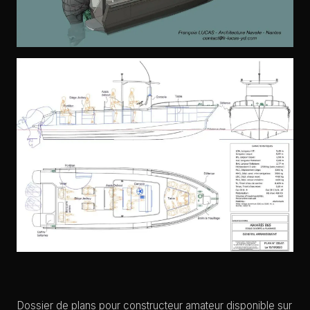
Dossier de plans pour constructeur amateur disponible sur