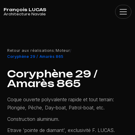
Panneau de gestion des cookies
Retour aux réalisations
Moteur
/
/
Coryphène 29 / Amarès 865
Coryphène 29 /
Amarès 865
Coque ouverte polyvalente rapide et tout terrain:
Plongée, Pêche, Day-boat, Patrol-boat, etc.
Construction aluminium.
Etrave 'pointe de diamant', exclusivité F. LUCAS.