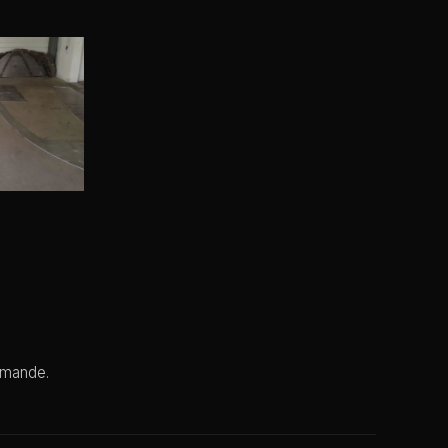
emande.