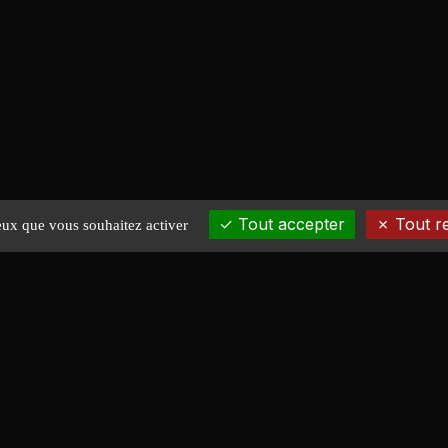
Tout accepter
Tout r
ceux que vous souhaitez activer
EXPLORER