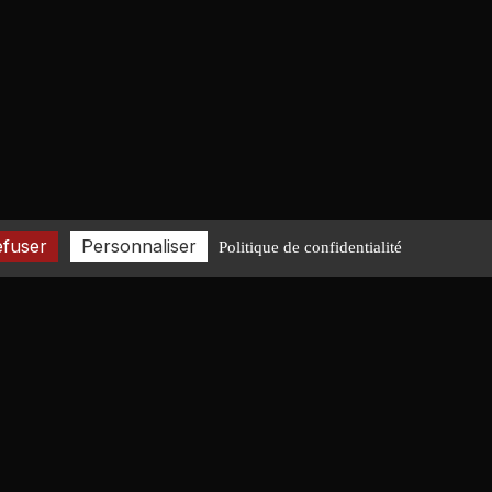
efuser
Personnaliser
Politique de confidentialité
CONTACT