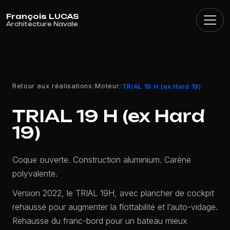
Panneau de gestion des cookies
Retour aux réalisations
Moteur
/
/
TRIAL 19 H (ex Hard 19)
TRIAL 19 H (ex Hard
19)
Coque ouverte. Construction aluminium. Carène
polyvalente.
Version 2022, le TRIAL 19H, avec plancher de cockpit
rehaussé pour augmenter la flottabilité et l’auto-vidage.
Rehausse du franc-bord pour un bateau mieux