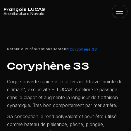
Panneau de gestion des cookies
Retour aux réalisations
Moteur
/
/
Coryphène 33
Coryphène 33
Coque ouverte rapide et tout terrain. Etrave 'pointe de
diamant', exclusivité F. LUCAS. Améliore le passage
dans le clapot et augmente la longueur de flottaison
dynamique. Très bon comportement par mer arrière.
Sa conception le rend polyvalent et peut être utilisé
comme bateau de plaisance, pêche, plongée,