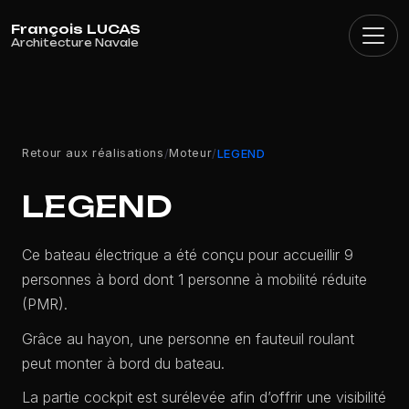
Panneau de gestion des cookies
Retour aux réalisations
Moteur
/
/
LEGEND
LEGEND
Ce bateau électrique a été conçu pour accueillir 9
personnes à bord dont 1 personne à mobilité réduite
(PMR).
Grâce au hayon, une personne en fauteuil roulant
peut monter à bord du bateau.
La partie cockpit est surélevée afin d’offrir une visibilité