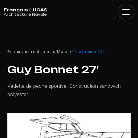
Panneau de gestion des cookies
Retour aux réalisations
Moteur
/
/
Guy Bonnet 27'
Guy Bonnet 27'
Vedette de pêche sportive. Construction sandwich
polyester