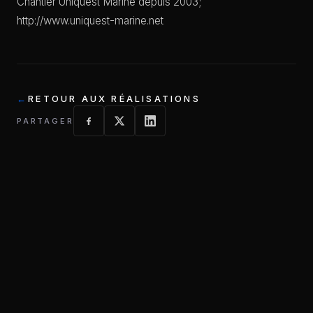
Chantier Uniquest Marine depuis 2003;
http://www.uniquest-marine.net
RETOUR AUX RÉALISATIONS
PARTAGER