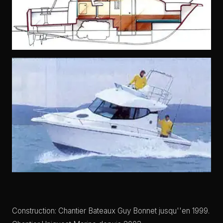
Construction: Chantier Bateaux Guy Bonnet jusqu''en 1999.