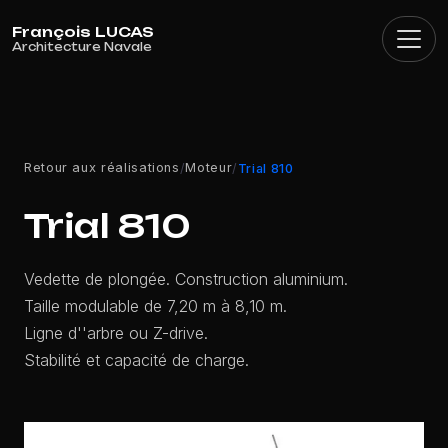
Panneau de gestion des cookies
Retour aux réalisations
Moteur
/
/
Trial 810
Trial 810
Vedette de plongée. Construction aluminium.
Taille modulable de 7,20 m à 8,10 m.
Ligne d''arbre ou Z-drive.
Stabilité et capacité de charge.