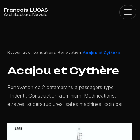
Panneau de gestion des cookies
Retour aux réalisations
Rénovation
/
/
Acajou et Cythère
Acajou et Cythère
Rénovation de 2 catamarans à passagers type
'Trident'. Construction aluminium. Modifications:
étraves, superstructures, salles machines, coin bar.