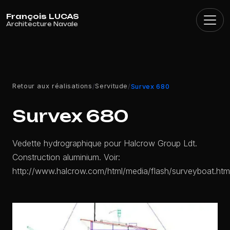
Panneau de gestion des cookies
Retour aux réalisations
Servitude
/
/
Survex 680
Survex 680
Vedette hydrographique pour Halcrow Group Ldt.
Construction aluminium. Voir:
http://www.halcrow.com/html/media/flash/surveyboat.htm