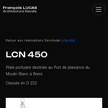
Panneau de gestion des cookies
Retour aux réalisations
Servitude
/
/
LCN 450
LCN 450
Plate portuaire destinée au Port de plaisance du
Moulin Blanc à Brest.
Classée en D 222