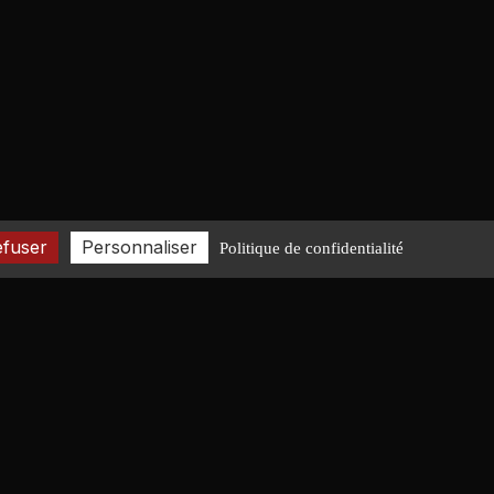
efuser
Personnaliser
Politique de confidentialité
CONTACT