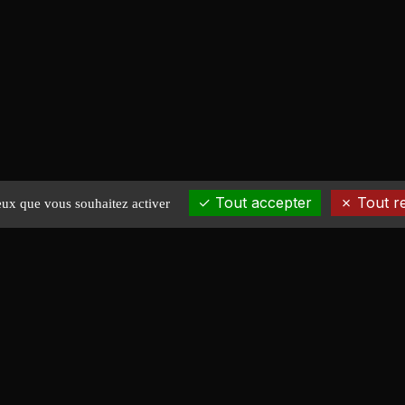
Tout accepter
Tout r
ceux que vous souhaitez activer
EXPLORER