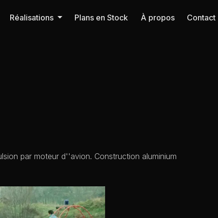
Réalisations
Plans en Stock
À propos
Contact
lsion par moteur d''avion. Construction aluminium