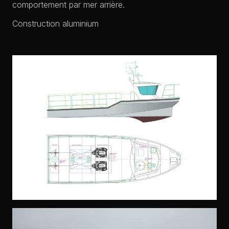
comportement par mer arrière.
Construction aluminium