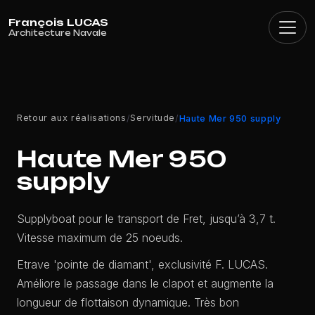
Panneau de gestion des cookies
Retour aux réalisations
Servitude
/
/
Haute Mer 950 supply
Haute Mer 950
supply
Supplyboat pour le transport de Fret, jusqu’à 3,7 t.
Vitesse maximum de 25 noeuds.
Etrave 'pointe de diamant', exclusivité F. LUCAS.
Améliore le passage dans le clapot et augmente la
longueur de flottaison dynamique. Très bon