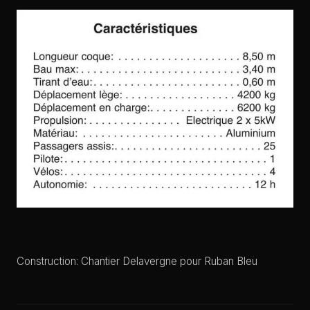
Construction: Chantier Delavergne pour Ruban Bleu