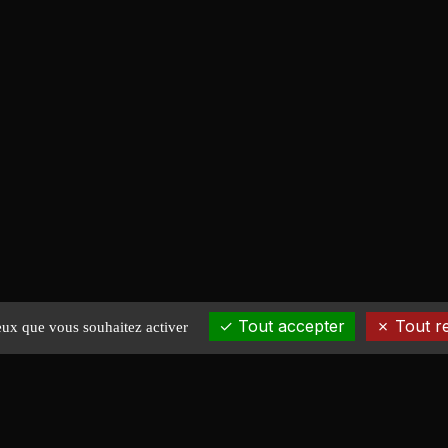
Tout accepter
Tout r
ceux que vous souhaitez activer