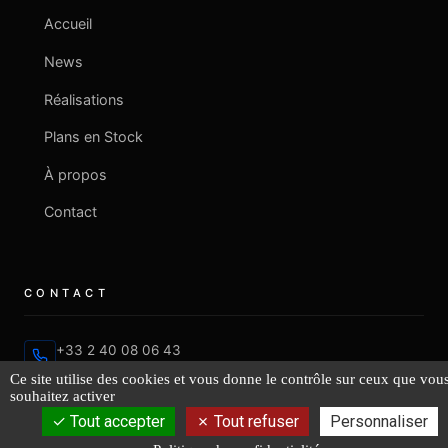
Accueil
News
Réalisations
Plans en Stock
À propos
Contact
CONTACT
+33 2 40 08 06 43
Ce site utilise des cookies et vous donne le contrôle sur ceux que vou
souhaitez activer
contact@fr-lucas-yd.com
Tout accepter
Tout refuser
Personnaliser