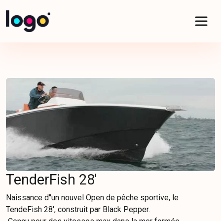
Panneau de gestion des cookies
TenderFish 28'
Naissance d''un nouvel Open de pêche sportive, le
TendeFish 28', construit par Black Pepper.