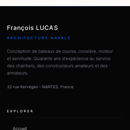
François LUCAS
ARCHITECTURE NAVALE
Conception de bateaux de course, croisière, moteur
et servitude. Quarante ans d'expérience au service
des chantiers, des constructeurs amateurs et des
armateurs.
32 rue Kervégan
-
NANTES
,
France
EXPLORER
Accueil