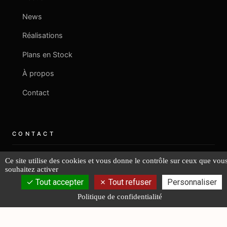
News
Réalisations
Plans en Stock
À propos
Contact
CONTACT
Ce site utilise des cookies et vous donne le contrôle sur ceux que vou
+33 2 40 08 06 43
souhaitez activer
Tout accepter
Tout refuser
Personnaliser
contact@fr-lucas-yd.com
Politique de confidentialité