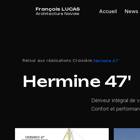
Panneau de gestion des cookies
Accueil
News
Retour aux réalisations
Croisière
/
/
Hermine 47'
Hermine 47'
Dériveur intégral de 
Confort et performan