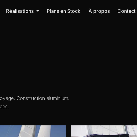
Réalisations
Plans en Stock
À propos
Contact
voyage. Construction aluminium.
ces.