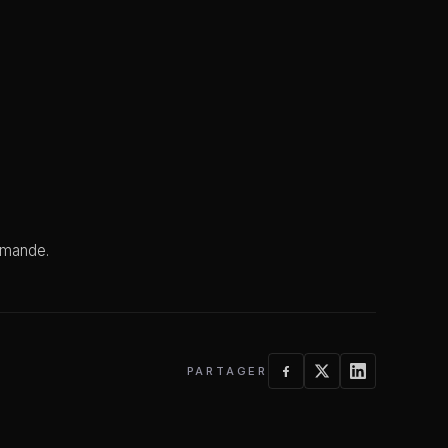
emande.
PARTAGER