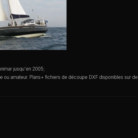
hnimar jusqu'en 2005;
le ou amateur. Plans+ fichiers de découpe DXF disponibles sur d