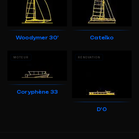
Woodymer 30'
Cateïko
MOTEUR
RÉNOVATION
Coryphène 33
D'Ô