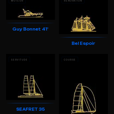
MOTEUR
RÉNOVATION
Guy Bonnet 41'
Bel Espoir
SERVITUDE
COURSE
SEAFRET 35