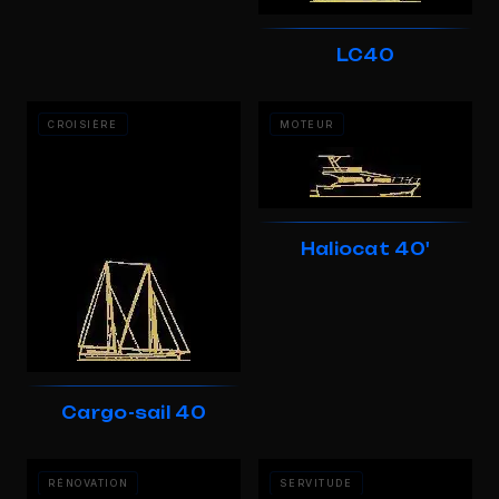
LC40
CROISIÈRE
MOTEUR
Haliocat 40'
Cargo-sail 40
RÉNOVATION
SERVITUDE