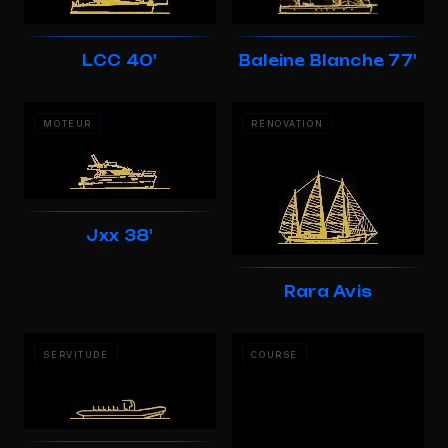
LCC 40'
Baleine Blanche 77'
MOTEUR
RÉNOVATION
Jxx 38'
Rara Avis
SERVITUDE
COURSE