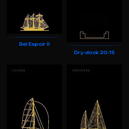
Bel Espoir II
Dry-dock 20-15
COURSE
CROISIÈRE