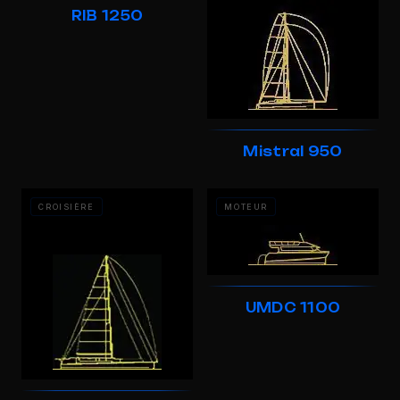
RIB 1250
Mistral 950
CROISIÈRE
MOTEUR
UMDC 1100