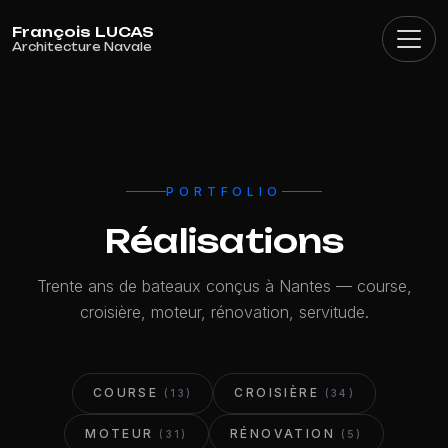
Panneau de gestion des cookies
PORTFOLIO
Réalisations
Trente ans de bateaux conçus à Nantes — course,
croisière, moteur, rénovation, servitude.
COURSE
CROISIÈRE
(13)
(34)
MOTEUR
RÉNOVATION
(31)
(5)